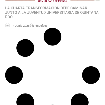
COMUNICADO DE PRENSA
LA CUARTA TRANSFORMACIÓN DEBE CAMINAR
JUNTO A LA JUVENTUD UNIVERSITARIA DE QUINTANA
ROO
14 Junio 2026
68
Leídos