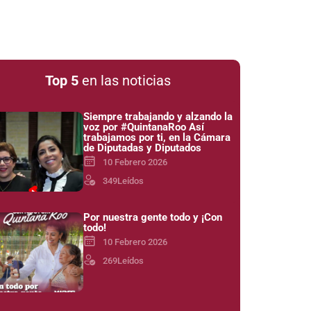
Top 5
en las noticias
Siempre trabajando y alzando la
voz por #QuintanaRoo Así
trabajamos por ti, en la Cámara
de Diputadas y Diputados
10 Febrero 2026
349
Leídos
Por nuestra gente todo y ¡Con
todo!
10 Febrero 2026
269
Leídos