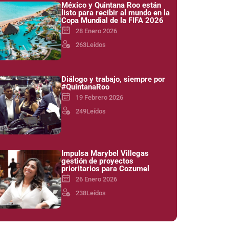
México y Quintana Roo están
listo para recibir al mundo en la
Copa Mundial de la FIFA 2026
28 Enero 2026
263
Leídos
Diálogo y trabajo, siempre por
#QuintanaRoo
19 Febrero 2026
249
Leídos
Impulsa Marybel Villegas
gestión de proyectos
prioritarios para Cozumel
26 Enero 2026
238
Leídos