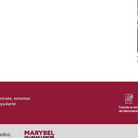
ados.