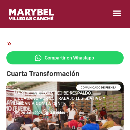
Compartir en Whastapp
Cuarta Transformación
COMUNICADO DE PRENSA
MARYBEL VILLEGAS RECIBE RESPALDO
CIUDADANO POR SU TRABAJO LEGISLATIVO Y
CERCANÍA CON LA GENTE
26 Julio 2026
34
Leídos