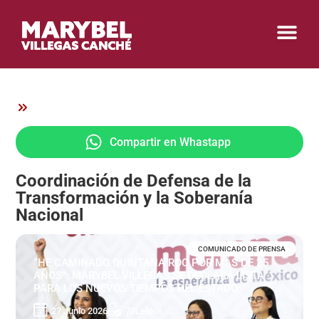
Compartir en Whastapp
Coordinación de Defensa de la
Transformación y la Soberanía
Nacional
COMUNICADO DE PRENSA
“HE CAMINADO QUINTANA ROO POR MÁS DE 25
AÑOS”: MARYBEL VILLEGAS SE DECLARA LISTA
PARA LOS NUEVOS TIEMPOS DEL ESTADO
27 Junio 2026
70
Leídos