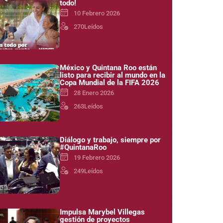
todo!
10 Febrero 2026
270
Leídos
México y Quintana Roo están
listo para recibir al mundo en la
Copa Mundial de la FIFA 2026
28 Enero 2026
263
Leídos
Diálogo y trabajo, siempre por
#QuintanaRoo
19 Febrero 2026
249
Leídos
Impulsa Marybel Villegas
gestión de proyectos