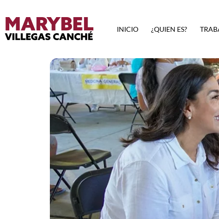
INICIO
¿QUIEN ES?
TRAB