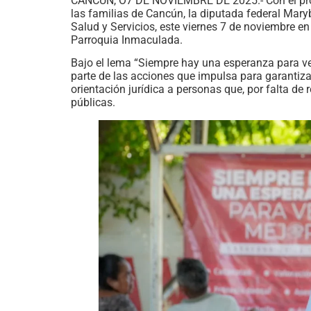
CANCÚN, O7 DE NOVIEMBRE DE 2025.- Con el propó
las familias de Cancún, la diputada federal Mar
Salud y Servicios, este viernes 7 de noviembre e
Parroquia Inmaculada.
Bajo el lema “Siempre hay una esperanza para ver
parte de las acciones que impulsa para garantizar
orientación jurídica a personas que, por falta de
públicas.