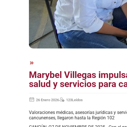
Marybel Villegas impuls
salud y servicios para 
26 Enero 2026
123
Leídos
Valoraciones médicas, asesorías jurídicas y servic
cancunenses, llegaron hasta la Región 102