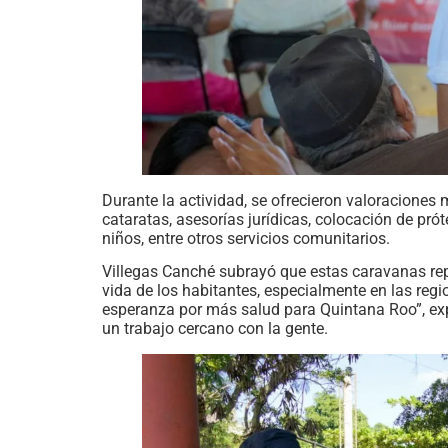
Durante la actividad, se ofrecieron valoraciones m
cataratas, asesorías jurídicas, colocación de prót
niños, entre otros servicios comunitarios.
Villegas Canché subrayó que estas caravanas rep
vida de los habitantes, especialmente en las re
esperanza por más salud para Quintana Roo”, exp
un trabajo cercano con la gente.