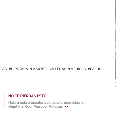
SES
DIPUTADA
MARYBEL VILLEGAS
MÉDICAS
SALUD
NO TE PIERDAS ESTO:
Habrá cobro escalonado para cruceristas en
Quintana Roo: Marybel Villegas
>>