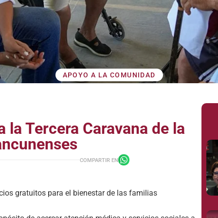
APOYO A LA COMUNIDAD
a la Tercera Caravana de la
cancunenses
COMPARTIR EN
ios gratuitos para el bienestar de las familias