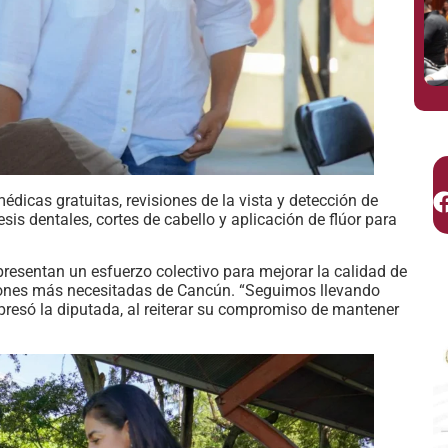
édicas gratuitas, revisiones de la vista y detección de
esis dentales, cortes de cabello y aplicación de flúor para
resentan un esfuerzo colectivo para mejorar la calidad de
giones más necesitadas de Cancún. “Seguimos llevando
resó la diputada, al reiterar su compromiso de mantener