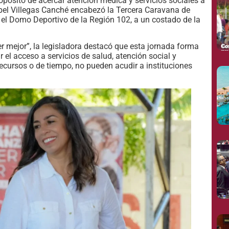
sito de acercar atención médica y servicios sociales a
ybel Villegas Canché encabezó la Tercera Caravana de
n el Domo Deportivo de la Región 102, a un costado de la
 mejor”, la legisladora destacó que esta jornada forma
 el acceso a servicios de salud, atención social y
 recursos o de tiempo, no pueden acudir a instituciones