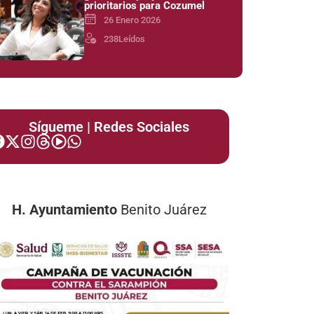
prioritarios para Cozumel
26 Enero 2026
238
Leídos
Sígueme | Redes Sociales
H. Ayuntamiento
Benito Juárez