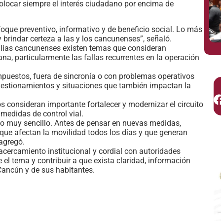
olocar siempre el interés ciudadano por encima de
oque preventivo, informativo y de beneficio social. Lo más
 brindar certeza a las y los cancunenses”, señaló.
lias cancunenses existen temas que consideran
ana, particularmente las fallas recurrentes en la operación
puestos, fuera de sincronía o con problemas operativos
gestionamientos y situaciones que también impactan la
 consideran importante fortalecer y modernizar el circuito
edidas de control vial.
 muy sencillo. Antes de pensar en nuevas medidas,
ue afectan la movilidad todos los días y que generan
 agregó.
cercamiento institucional y cordial con autoridades
l tema y contribuir a que exista claridad, información
Cancún y de sus habitantes.