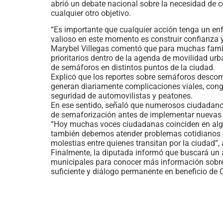
abrió un debate nacional sobre la necesidad de c
cualquier otro objetivo.
“Es importante que cualquier acción tenga un enf
valioso en este momento es construir confianza y
Marybel Villegas comentó que para muchas fami
prioritarios dentro de la agenda de movilidad urb
de semáforos en distintos puntos de la ciudad.
Explicó que los reportes sobre semáforos descom
generan diariamente complicaciones viales, con
seguridad de automovilistas y peatones.
En ese sentido, señaló que numerosos ciudadanos
de semaforización antes de implementar nuevas m
“Hoy muchas voces ciudadanas coinciden en algo
también debemos atender problemas cotidianos q
molestias entre quienes transitan por la ciudad”,
Finalmente, la diputada informó que buscará un a
municipales para conocer más información sobre e
suficiente y diálogo permanente en beneficio de 