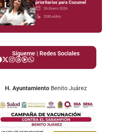
prioritarios para Cozumel
26 Enero 2026
238
Leídos
Sígueme | Redes Sociales
H. Ayuntamiento
Benito Juárez