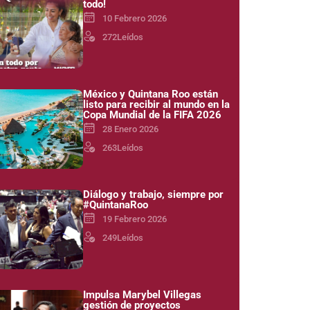
todo!
10 Febrero 2026
272
Leídos
México y Quintana Roo están
listo para recibir al mundo en la
Copa Mundial de la FIFA 2026
28 Enero 2026
263
Leídos
Diálogo y trabajo, siempre por
#QuintanaRoo
19 Febrero 2026
249
Leídos
Impulsa Marybel Villegas
gestión de proyectos