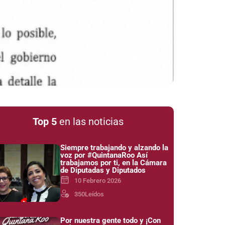
Top 5
en las noticias
Siempre trabajando y alzando la
voz por #QuintanaRoo Así
trabajamos por ti, en la Cámara
de Diputadas y Diputados
10 Febrero 2026
350
Leídos
Por nuestra gente todo y ¡Con