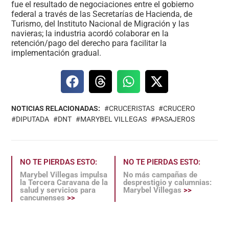
fue el resultado de negociaciones entre el gobierno
federal a través de las Secretarías de Hacienda, de
Turismo, del Instituto Nacional de Migración y las
navieras; la industria acordó colaborar en la
retención/pago del derecho para facilitar la
implementación gradual.
NOTICIAS RELACIONADAS:
CRUCERISTAS
CRUCERO
DIPUTADA
DNT
MARYBEL VILLEGAS
PASAJEROS
NO TE PIERDAS ESTO:
NO TE PIERDAS ESTO:
Marybel Villegas impulsa
No más campañas de
la Tercera Caravana de la
desprestigio y calumnias:
salud y servicios para
Marybel Villegas
>>
cancunenses
>>