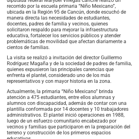
diputada federal Marybel Villegas Canché realizó un
recorrido por la escuela primaria “Niño Mexicano”,
ubicada en la Región 95 de Cancún, donde escuchó de
manera directa las necesidades de estudiantes,
docentes, padres de familia y vecinos, quienes
solicitaron respaldo para mejorar la infraestructura
educativa, fortalecer los servicios públicos y atender
problemáticas de movilidad que afectan diariamente a
cientos de familias.
La visita se realizó a invitación del director Guillermo
Rodríguez Magaña y de la sociedad de padres de familia,
quienes expusieron las principales carencias que
enfrenta el plantel, considerado uno de los más
representativos y con mayor historia en la zona.
Actualmente, la primaria “Niño Mexicano” brinda
atención a 475 estudiantes, entre ellos alumnas y
alumnos con discapacidad, además de contar con una
plantilla conformada por 14 docentes y 10 trabajadores
administrativos. El plantel inició operaciones en 1988,
luego de un esfuerzo comunitario encabezado por
vecinos y familias que participaron en la preparación del
terreno y construcción de los primeros espacios
educativos.